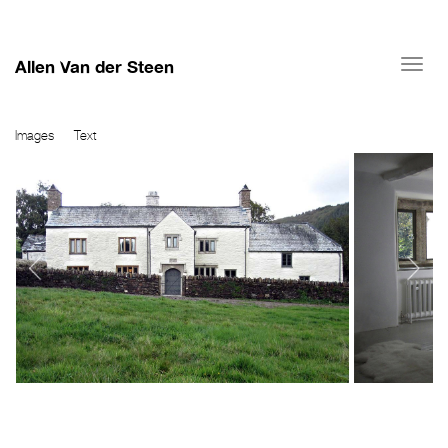
Allen Van der Steen
Togg
navi
Images
Text